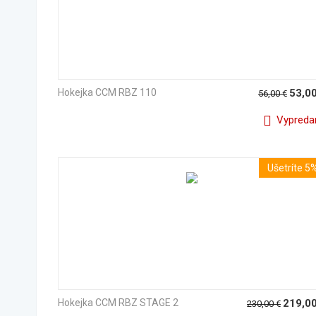
Hokejka CCM RBZ 110
53,0
56,00
€
Vypreda
Ušetríte 5
Hokejka CCM RBZ STAGE 2
219,0
230,00
€