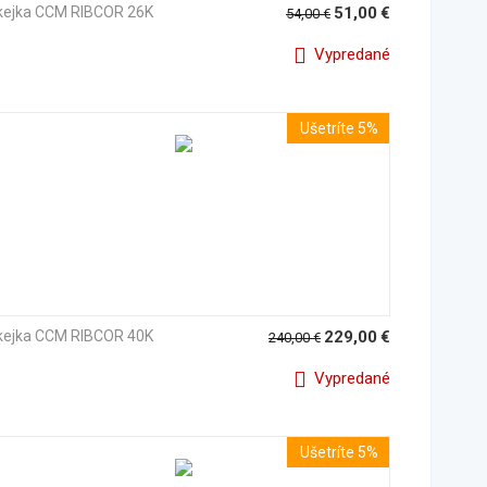
kejka CCM RIBCOR 26K
51,00
€
54,00
€
Vypredané
Ušetríte 5%
kejka CCM RIBCOR 40K
229,00
€
240,00
€
Vypredané
Ušetríte 5%