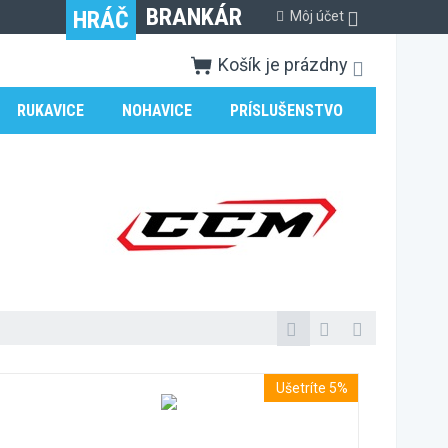
BRANKÁR
HRÁČ
Môj účet
Košík je prázdny
RUKAVICE
NOHAVICE
PRÍSLUŠENSTVO
Ušetríte 5%