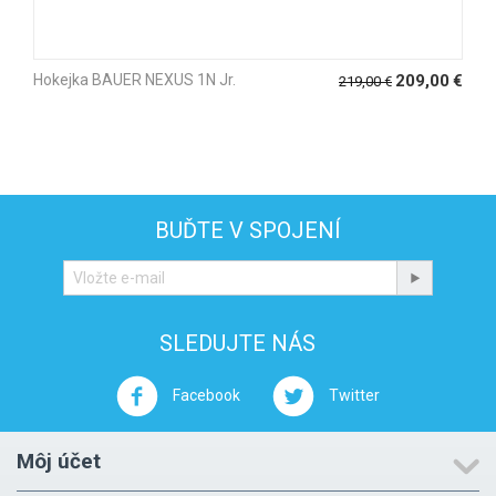
Hokejka BAUER NEXUS 1N Jr.
209,00
€
219,00
€
BUĎTE V SPOJENÍ
SLEDUJTE NÁS
Facebook
Twitter
Môj účet