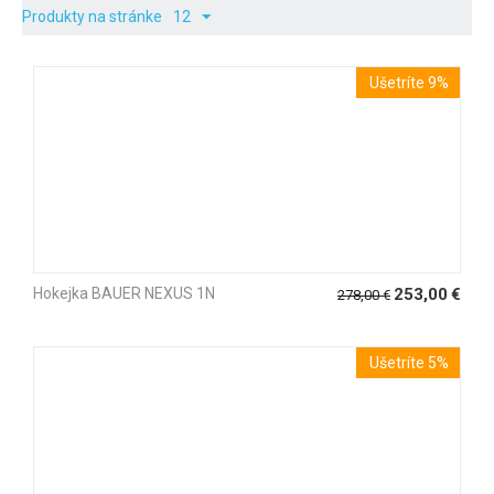
Produkty na stránke
12
Ušetríte 9%
Hokejka BAUER NEXUS 1N
253,00
€
278,00
€
Ušetríte 5%