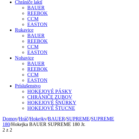
Chrániče laktí
BAUER
REEBOK
CCM
EASTON
Rukavice
BAUER
REEBOK
CCM
EASTON
Nohavice
BAUER
REEBOK
CCM
EASTON
Príslušenstvo
HOKEJOVÉ PÁSKY
CHRÁNIČE ZUBOV
HOKEJOVÉ ŠNÚRKY
HOKEJOVÉ ŠTUCNE
Domov
/
Hráč
/
Hokejky
/
BAUER
/
SUPREME
/
SUPREME
180
/
Hokejka BAUER SUPREME 180 Jr.
2
z
2