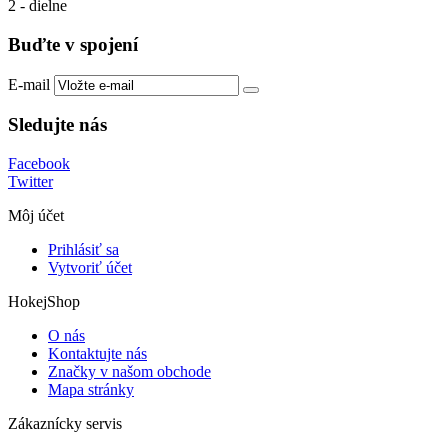
2 - dielne
Buďte v spojení
E-mail
Sledujte nás
Facebook
Twitter
Môj účet
Prihlásiť sa
Vytvoriť účet
HokejShop
O nás
Kontaktujte nás
Značky v našom obchode
Mapa stránky
Zákaznícky servis