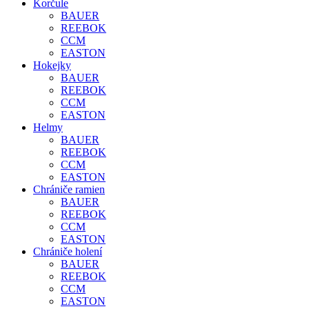
Korčule
BAUER
REEBOK
CCM
EASTON
Hokejky
BAUER
REEBOK
CCM
EASTON
Helmy
BAUER
REEBOK
CCM
EASTON
Chrániče ramien
BAUER
REEBOK
CCM
EASTON
Chrániče holení
BAUER
REEBOK
CCM
EASTON