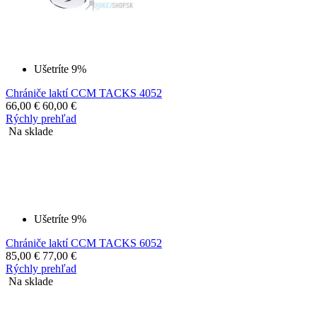
Ušetríte 9%
Chrániče laktí CCM TACKS 4052
66,00
€
60,00
€
Rýchly prehľad
Na sklade
Ušetríte 9%
Chrániče laktí CCM TACKS 6052
85,00
€
77,00
€
Rýchly prehľad
Na sklade