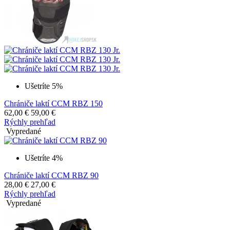
Ušetríte 5%
Chrániče laktí CCM RBZ 150
62,00
€
59,00
€
Rýchly prehľad
Vypredané
Ušetríte 4%
Chrániče laktí CCM RBZ 90
28,00
€
27,00
€
Rýchly prehľad
Vypredané