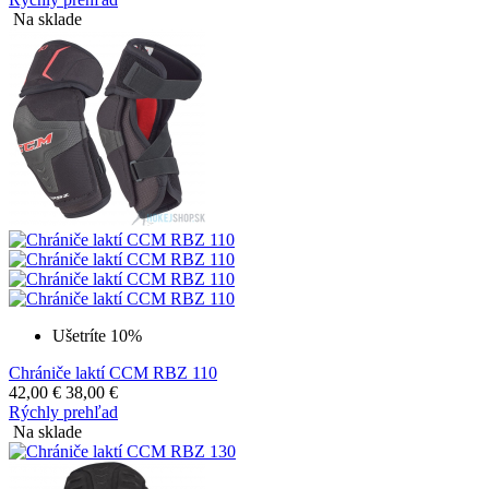
Na sklade
Ušetríte 10%
Chrániče laktí CCM RBZ 110
42,00
€
38,00
€
Rýchly prehľad
Na sklade