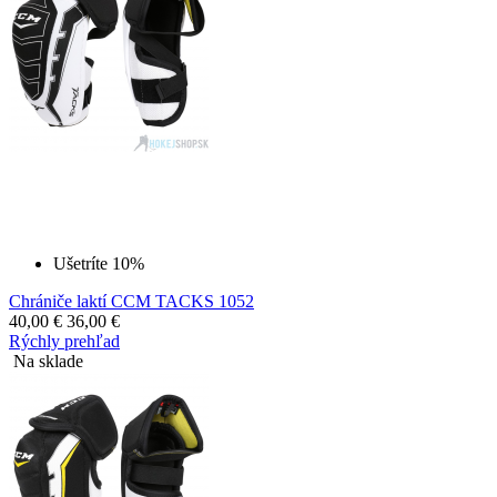
Ušetríte 10%
Chrániče laktí CCM TACKS 1052
40,00
€
36,00
€
Rýchly prehľad
Na sklade