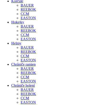
Korčule
BAUER
REEBOK
CCM
EASTON
Hokejky
BAUER
REEBOK
CCM
EASTON
Helmy
BAUER
REEBOK
CCM
EASTON
Chrániče ramien
BAUER
REEBOK
CCM
EASTON
Chrániče holení
BAUER
REEBOK
CCM
EASTON