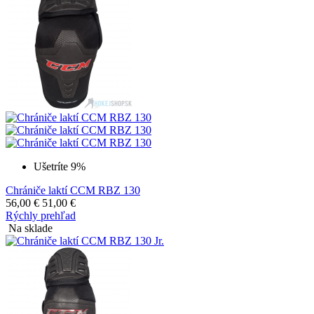
Ušetríte 9%
Chrániče laktí CCM RBZ 130
56,00
€
51,00
€
Rýchly prehľad
Na sklade