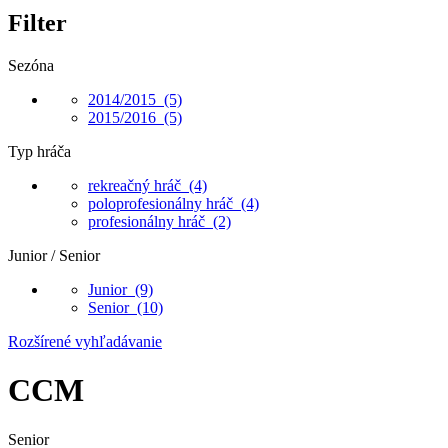
Filter
Sezóna
2014/2015
(5)
2015/2016
(5)
Typ hráča
rekreačný hráč
(4)
poloprofesionálny hráč
(4)
profesionálny hráč
(2)
Junior / Senior
Junior
(9)
Senior
(10)
Rozšírené vyhľadávanie
CCM
Senior