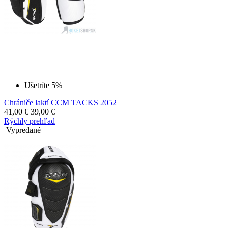
Ušetríte 5%
Chrániče laktí CCM TACKS 2052
41,00
€
39,00
€
Rýchly prehľad
Vypredané