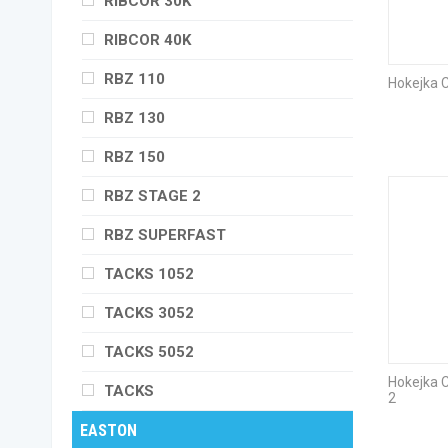
RIBCOR 30K
RIBCOR 40K
RBZ 110
Hokejka 
RBZ 130
RBZ 150
RBZ STAGE 2
RBZ SUPERFAST
TACKS 1052
TACKS 3052
TACKS 5052
Hokejka
TACKS
2
EASTON