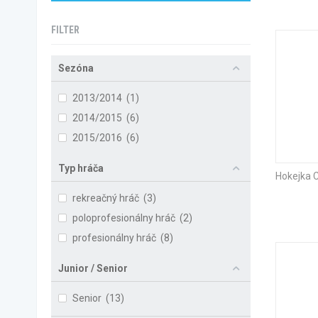
FILTER
Sezóna
2013/2014
(1)
2014/2015
(6)
2015/2016
(6)
Typ hráča
Hokejka 
rekreačný hráč
(3)
poloprofesionálny hráč
(2)
profesionálny hráč
(8)
Junior / Senior
Senior
(13)