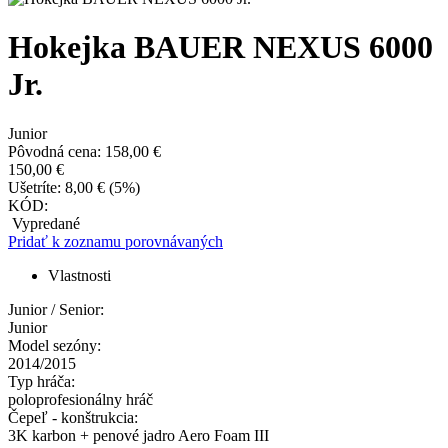
Hokejka BAUER NEXUS 6000
Jr.
Junior
Pôvodná cena:
158,00
€
150,00
€
Ušetríte:
8,00
€
(
5
%)
KÓD:
Vypredané
Pridať k zoznamu porovnávaných
Vlastnosti
Junior / Senior:
Junior
Model sezóny:
2014/2015
Typ hráča:
poloprofesionálny hráč
Čepeľ - konštrukcia:
3K karbon + penové jadro Aero Foam III