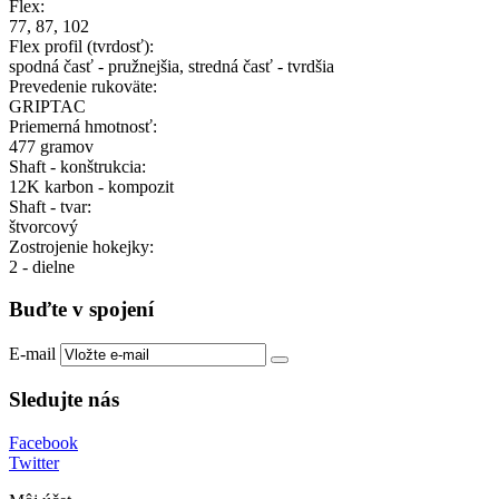
Flex:
77, 87, 102
Flex profil (tvrdosť):
spodná časť - pružnejšia, stredná časť - tvrdšia
Prevedenie rukoväte:
GRIPTAC
Priemerná hmotnosť:
477 gramov
Shaft - konštrukcia:
12K karbon - kompozit
Shaft - tvar:
štvorcový
Zostrojenie hokejky:
2 - dielne
Buďte v spojení
E-mail
Sledujte nás
Facebook
Twitter