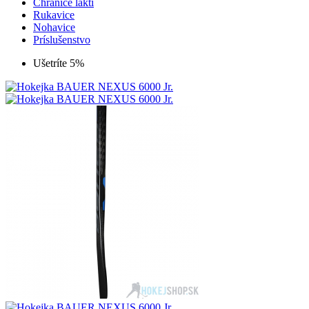
Chrániče laktí
Rukavice
Nohavice
Príslušenstvo
Ušetríte 5%