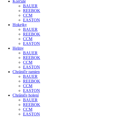
Korčule
BAUER
REEBOK
CCM
EASTON
Hokejky
BAUER
REEBOK
CCM
EASTON
Helmy
BAUER
REEBOK
CCM
EASTON
Chrániče ramien
BAUER
REEBOK
CCM
EASTON
Chrániče holení
BAUER
REEBOK
CCM
EASTON