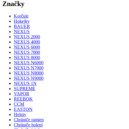
Značky
Korčule
Hokejky
BAUER
NEXUS
NEXUS 2000
NEXUS 4000
NEXUS 6000
NEXUS 7000
NEXUS 8000
NEXUS N6000
NEXUS N7000
NEXUS N8000
NEXUS N9000
NEXUS 1N
SUPREME
VAPOR
REEBOK
CCM
EASTON
Helmy
Chrániče ramien
Chrániče holení