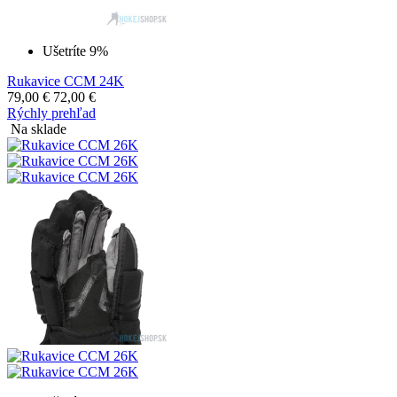
Ušetríte 9%
Rukavice CCM 24K
79,00
€
72,00
€
Rýchly prehľad
Na sklade