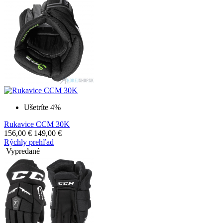
Ušetríte 4%
Rukavice CCM 30K
156,00
€
149,00
€
Rýchly prehľad
Vypredané