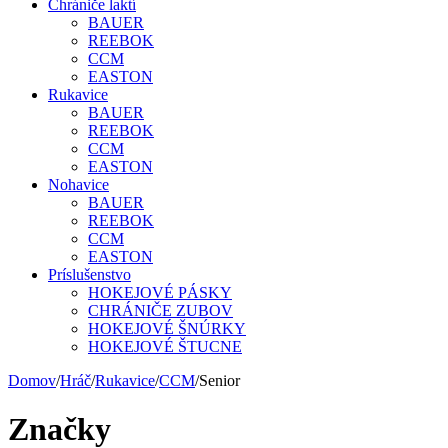
Chrániče laktí
BAUER
REEBOK
CCM
EASTON
Rukavice
BAUER
REEBOK
CCM
EASTON
Nohavice
BAUER
REEBOK
CCM
EASTON
Príslušenstvo
HOKEJOVÉ PÁSKY
CHRÁNIČE ZUBOV
HOKEJOVÉ ŠNÚRKY
HOKEJOVÉ ŠTUCNE
Domov
/
Hráč
/
Rukavice
/
CCM
/
Senior
Značky