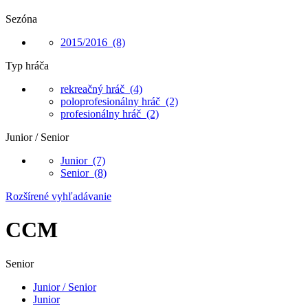
Sezóna
2015/2016
(8)
Typ hráča
rekreačný hráč
(4)
poloprofesionálny hráč
(2)
profesionálny hráč
(2)
Junior / Senior
Junior
(7)
Senior
(8)
Rozšírené vyhľadávanie
CCM
Senior
Junior / Senior
Junior