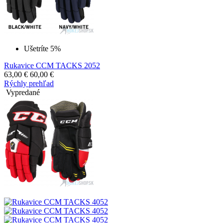
Ušetríte 5%
Rukavice CCM TACKS 2052
63,00
€
60,00
€
Rýchly prehľad
Vypredané