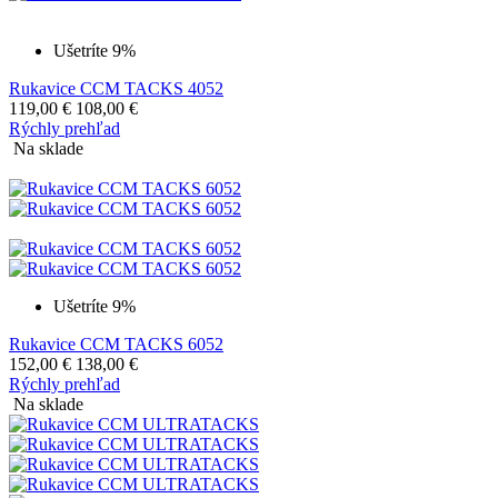
Ušetríte 9%
Rukavice CCM TACKS 4052
119,00
€
108,00
€
Rýchly prehľad
Na sklade
Ušetríte 9%