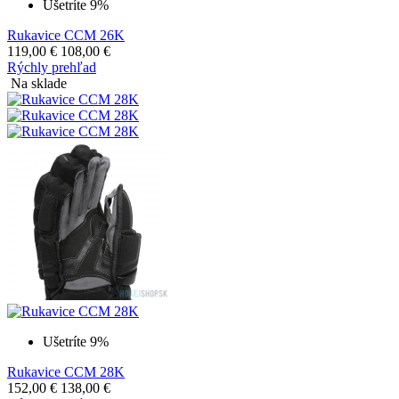
Ušetríte 9%
Rukavice CCM 26K
119,00
€
108,00
€
Rýchly prehľad
Na sklade
Ušetríte 9%
Rukavice CCM 28K
152,00
€
138,00
€