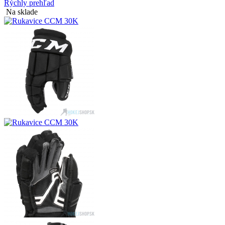
Rýchly prehľad
Na sklade