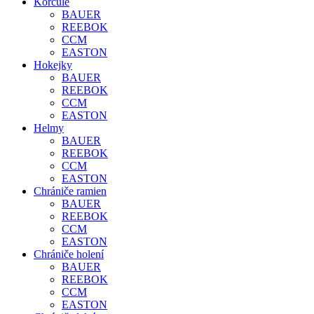
Korčule
BAUER
REEBOK
CCM
EASTON
Hokejky
BAUER
REEBOK
CCM
EASTON
Helmy
BAUER
REEBOK
CCM
EASTON
Chrániče ramien
BAUER
REEBOK
CCM
EASTON
Chrániče holení
BAUER
REEBOK
CCM
EASTON